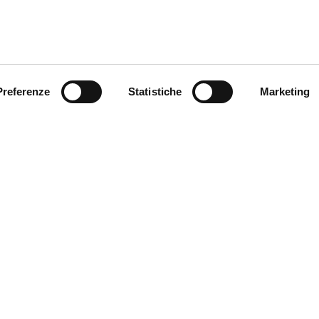
Preferenze
Statistiche
Marketing
 registrazione Matelica