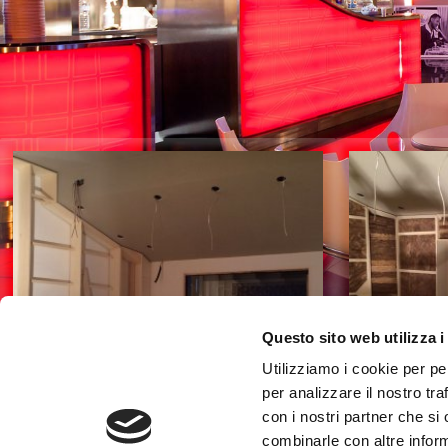
GALLERY - ST
Questo sito web utilizza i
Utilizziamo i cookie per pe
per analizzare il nostro tra
con i nostri partner che si
Studio di registrazione Matelica
Studio di
combinarle con altre inform