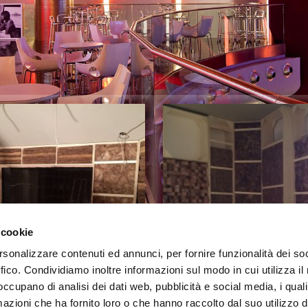
UDIO DI REGISTRAZ
 cookie
rsonalizzare contenuti ed annunci, per fornire funzionalità dei so
ffico. Condividiamo inoltre informazioni sul modo in cui utilizza il 
 occupano di analisi dei dati web, pubblicità e social media, i qual
 registrazione Matelica
Studio di registrazion
azioni che ha fornito loro o che hanno raccolto dal suo utilizzo d