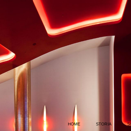
HOME
STORIA
S