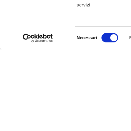
servizi.
Selezione
Necessari
del
consenso
Studio di registrazione Matelica
Studio di