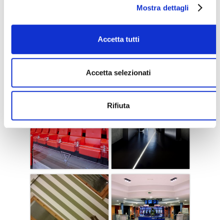
Mostra dettagli
Accetta tutti
Accetta selezionati
Rifiuta